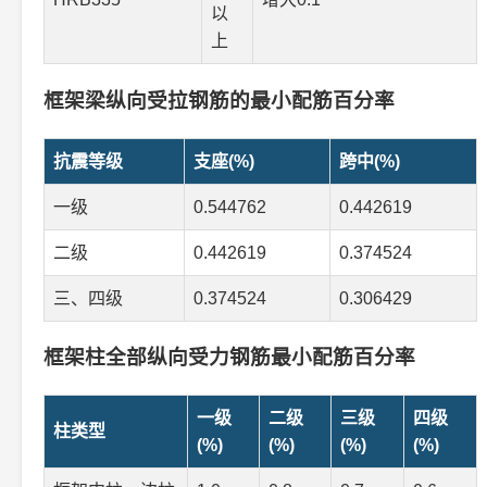
以
上
框架梁纵向受拉钢筋的最小配筋百分率
抗震等级
支座(%)
跨中(%)
一级
0.544762
0.442619
二级
0.442619
0.374524
三、四级
0.374524
0.306429
框架柱全部纵向受力钢筋最小配筋百分率
一级
二级
三级
四级
柱类型
(%)
(%)
(%)
(%)