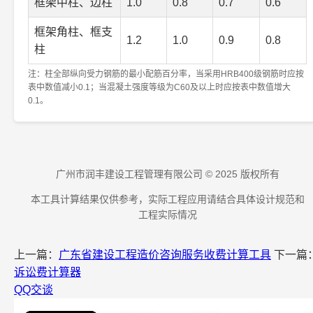
框架中柱、边柱
1.0
0.8
0.7
0.6
框架角柱、框支
1.2
1.0
0.9
0.8
柱
注：柱全部纵向受力钢筋的最小配筋百分率，当采用HRB400级钢筋时应按
表中数值减小0.1；当混凝土强度等级为C60及以上时应按表中数值增大
0.1。
广州市润丰建设工程管理有限公司 © 2025 版权所有
本工具计算结果仅供参考，实际工程应用请结合具体设计规范和
工程实际情况
上一篇：
广东省建设工程造价咨询服务收费计算工具
下一篇
诉讼费计算器
QQ交谈