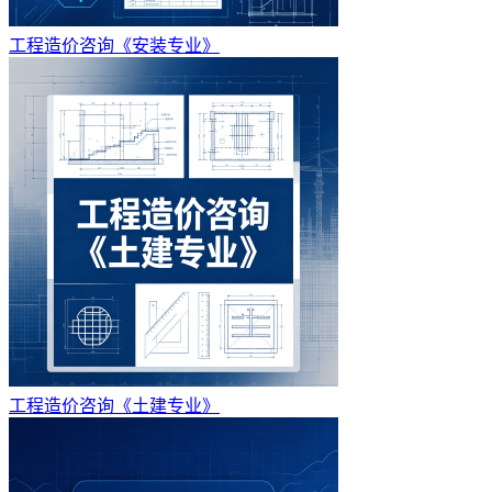
工程造价咨询《安装专业》
工程造价咨询《土建专业》