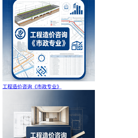
工程造价咨询《市政专业》