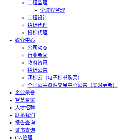
工程监理
全过程监理
工程设计
招标代理
投标代理
媒介中心
公司动态
行业新闻
政府资讯
招标公告
润标云（电子标书购买）
全国公共资源交易中心公告（实时更新）
企业荣誉
智慧专家
人才招聘
联系我们
报告查询
证书查询
OA管理