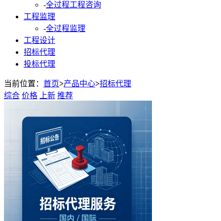
-
全过程工程咨询
工程监理
-
全过程监理
工程设计
招标代理
投标代理
当前位置：
首页
>
产品中心
>
招标代理
综合
价格
上新
推荐