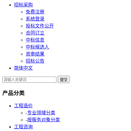
招标采购
免费注册
系统登录
投标文件公开
合同订立
中标信息
中标候选人
资审结果
招标公告
简体中文
提交
产品分类
工程造价
-
专业领域分类
-
按服务对象分类
工程咨询