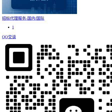
招标代理服务-国内/国际
1
QQ交谈