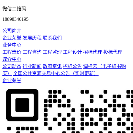
微信二维码
18898346195
公司简介
企业荣誉
发展历程
联系我们
业务中心
工程造价
工程咨询
工程监理
工程设计
招标代理
投标代理
媒介中心
公司动态
行业新闻
政府资讯
招标公告
润标云（电子标书购
买）
全国公共资源交易中心公告（实时更新）
企业荣誉