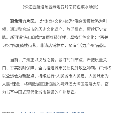
（珠江西航道闲置绿地变岭南特色滨水场景）
聚焦
活力片区
。
以“体育+文化+旅游”融合发展策略为引
领，通过整合城市的历史文化遗产、旅游景点，赓续历史文
脉。新河浦“东山印象”复原红砖洋楼，厚植红色文化；“西关
记忆”修复骑楼街巷，非遗店铺林立，塑造“活力广州”品牌。
当前，广州正以决战之势，紧盯时间节点、严把质量关
口、夯实赛时保障，全力推进城市品质提升攻坚冲刺。广州将
以全运会为新起点，持续践行“人民城市人民建，人民城市为
人民”理念，将精致城区建设融入粤港澳大湾区发展大局，奋
力书写中国式现代化城市建设的广州篇章。