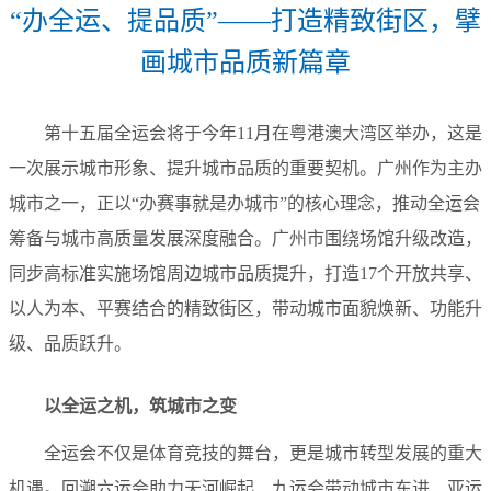
“办全运、提品质”——打造精致街区，擘
画城市品质新篇章
第十五届全运会将于今年11月在粤港澳大湾区举办，这是
一次展示城市形象、提升城市品质的重要契机。广州作为主办
城市之一，正以“办赛事就是办城市”的核心理念，推动全运会
筹备与城市高质量发展深度融合。广州市围绕场馆升级改造，
同步高标准实施场馆周边城市品质提升，打造17个开放共享、
以人为本、平赛结合的精致街区，带动城市面貌焕新、功能升
级、品质跃升。
以全运之机，筑城市之变
全运会不仅是体育竞技的舞台，更是城市转型发展的重大
机遇。回溯六运会助力天河崛起、九运会带动城市东进、亚运