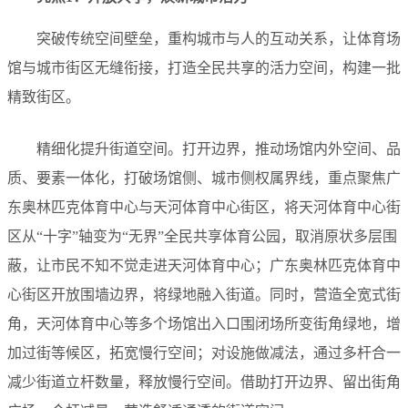
突破传统空间壁垒，重构城市与人的互动关系，让体育场
馆与城市街区无缝衔接，打造全民共享的活力空间，构建一批
精致街区。
精细化提升街道空间。打开边界，推动场馆内外空间、品
质、要素一体化，打破场馆侧、城市侧权属界线，重点聚焦广
东奥林匹克体育中心与天河体育中心街区，将天河体育中心街
区从“十字”轴变为“无界”全民共享体育公园，取消原状多层围
蔽，让市民不知不觉走进天河体育中心；广东奥林匹克体育中
心街区开放围墙边界，将绿地融入街道。同时，营造全宽式街
角，天河体育中心等多个场馆出入口围闭场所变街角绿地，增
加过街等候区，拓宽慢行空间；对设施做减法，通过多杆合一
减少街道立杆数量，释放慢行空间。借助打开边界、留出街角