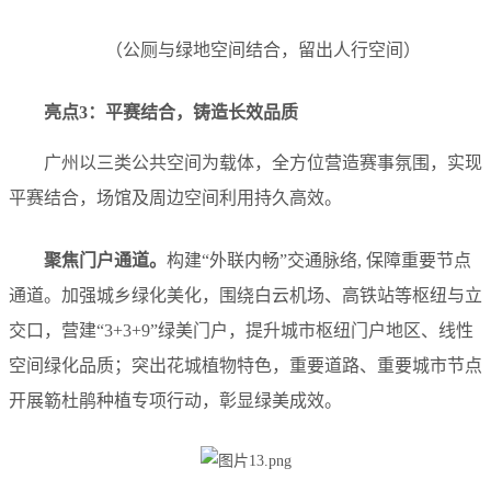
（公厕与绿地空间结合，留出人行空间）
亮点3：平赛结合，
铸造长效品质
广州以三类公共空间为载体，全方位营造赛事氛围，实现
平赛结合，场馆及周边空间利用持久高效。
聚焦
门户通道
。
构建“外联内畅”交通脉络, 保障重要节点
通道。加强城乡绿化美化，围绕白云机场、高铁站等枢纽与立
交口，营建“3+3+9”绿美门户，提升城市枢纽门户地区、线性
空间绿化品质；突出花城植物特色，重要道路、重要城市节点
开展簕杜鹃种植专项行动，彰显绿美成效。