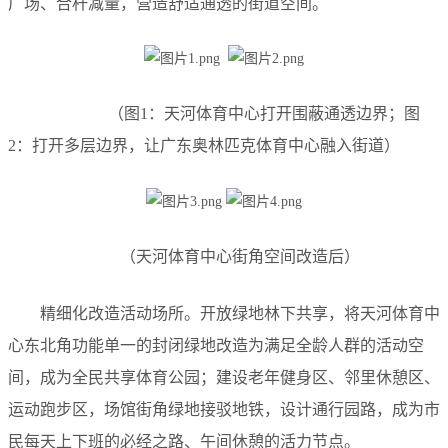
广场、合杆减量，营造舒适通透的街道空间。
（图1：天河体育中心打开围蔽通透边界；图
2：打开多层边界，让广东奥林匹克体育中心融入街道）
（天河体育中心街角空间改造后）
精细化改造活动场所。开放绿地林下共享，将天河体育中
心东北角功能单一的封闭绿地改造为满足全龄人群的活动空
间，成为全民共享体育公园；建设老年健身区、邻里休憩区、
运动跑步区，场馆街角绿地接驳地铁，设计通行园路，成为市
民每天上下班的必经之路、午间休憩的活力节点。