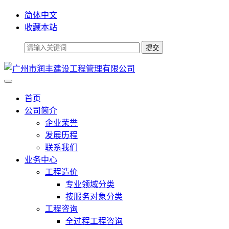
简体中文
收藏本站
首页
公司简介
企业荣誉
发展历程
联系我们
业务中心
工程造价
专业领域分类
按服务对象分类
工程咨询
全过程工程咨询