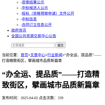
-
资审结果公示
-
中标候选人公示
-
投标（资格预审申请）文件公开
-
中标信息
-
合同订立信息公开
政府资讯
全国公共资源交易中心公告
当前位置：
首页
>
文章中心
>
行业新闻
>
“办全运、提品质”——
打造精致街区，擘画城市品质新篇章
“办全运、提品质”——打造精
致街区，擘画城市品质新篇章
发布时间：2025-04-02 点击次数：339