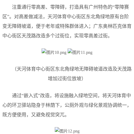
注重通行零高差、零障碍，打造具有广州特色的“零障赛
区”。对高差做减法，天河体育中心街区东北角绿地原有台阶
变无障碍坡道，便于老年或特殊群体进入；广东奥林匹克体育
中心街区天茂路改造多个过街位，实现零高差过街。
（天河体育中心街区东北角绿地无障碍坡道改造及天茂路
增加过街位放坡）
通过“嵌入式”改造，将设施融入绿地空间，将天河体育中
心的环卫驿站隐身于林荫下，公厕外观与绿化景观协调统一，
既方便使用，又避免视觉突兀。