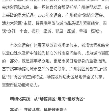
会焕彩国际舞台，每一场体育盛会都是托举广州转型发展、向
上突破的重大机遇。2025年全运会，广州锚定“激情全运会、
活力大湾区”主题，将赛事筹备与城市品质提升紧密结合，实
现“办好一个会，提升一座城，彰显一座城，幸福一座城”。
本次全运会广州赛区以改造老场馆为主，老场馆紧密结合
以云山珠水及新中轴线为核心的城市空间结构，成为城市街区
的一部分，既是赛事承办地，更是市民日常健身的重要场所。
基于赛事场馆与城市空间的密切联系，广州赛区具备了由“赛
区”到“街区”的空间特点，场馆及周边街区场地供全民共享，
重塑街区功能与活力。
精细化实践：从“场馆赛区”走向“精致街区”
亮点1：开放共享，焕新城市活力