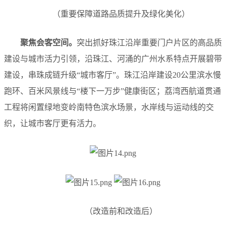
（重要保障道路品质提升及绿化美化）
聚焦
会客空间
。
突出抓好珠江沿岸重要门户片区的高品质
建设与城市活力引领，沿珠江、河涌的广州水系特点开展碧带
建设，串珠成链升级“城市客厅”。珠江沿岸建设20公里滨水慢
跑环、百米风景线与“楼下一万步”健康街区；荔湾西航道贯通
工程将闲置绿地变岭南特色滨水场景，水岸线与运动线的交
织，让城市客厅更有活力。
（改造前和改造后）