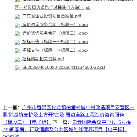
区一期及周边道路全过程造价咨询）.pdf
广东省企业投资项目备案证.pdf
造价咨询服务合同（标段一）.docx
造价咨询服务合同（标段二）.docx
招标公告（标段一～标段二）.docx
招标文件（标段一～标段二）.docx
招标前期相关资料.pdf
SL202504010038-20250411134550.GZZB
上一篇：
广州市番禺区化龙镇柏堂村城中村改造项目安置区一
期(除基坑支护及土方开挖)及 周边道路工程造价咨询服务
（标段二）【电子标】
下一篇：
白云国际会议中心1、5号楼
239间客房、行政酒廊及公共区域维修保养项目【电子标】
QQ交谈