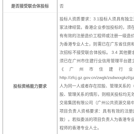
是否接受联合体投标
否
投标人资质要求：3.1投标人须具有独
家法律经营。香港企业参加投标的，须在
有有效的注册造价工程师或注册一级造
为香港专业人士，则需已在广东省住房和
次招标不接受联合体投标。 3.4 其他要
须已在广州市住建行业信用管理平台建
《广州市住建行
http://zfcj.gz.gov.cn/zwgk/zsd
人为同一人或者存在控股、管理关系的
投标资格能力要求
股、管理关系的情形，则相关投标均无效
交易集团有限公司（广州公共资源交易中
项目负责人资格要求：具有有效的注册
致）。若拟委派的项目负责人为香港专
程师的香港专业人士。