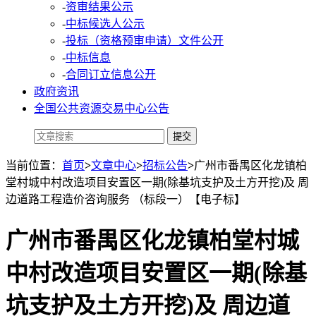
-
资审结果公示
-
中标候选人公示
-
投标（资格预审申请）文件公开
-
中标信息
-
合同订立信息公开
政府资讯
全国公共资源交易中心公告
当前位置：
首页
>
文章中心
>
招标公告
>
广州市番禺区化龙镇柏
堂村城中村改造项目安置区一期(除基坑支护及土方开挖)及 周
边道路工程造价咨询服务 （标段一）【电子标】
广州市番禺区化龙镇柏堂村城
中村改造项目安置区一期(除基
坑支护及土方开挖)及 周边道