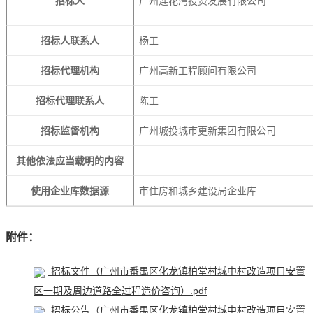
招标人
广州莲花湾投资发展有限公司
招标人联系人
杨工
招标代理机构
广州高新工程顾问有限公司
招标代理联系人
陈工
招标监督机构
广州城投城市更新集团有限公司
其他依法应当载明的内容
使用企业库数据源
市住房和城乡建设局企业库
附件：
招标文件（广州市番禺区化龙镇柏堂村城中村改造项目安置
区一期及周边道路全过程造价咨询）.pdf
招标公告（广州市番禺区化龙镇柏堂村城中村改造项目安置