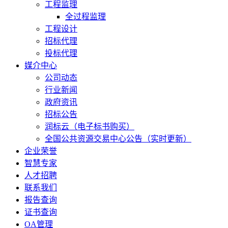
工程监理
全过程监理
工程设计
招标代理
投标代理
媒介中心
公司动态
行业新闻
政府资讯
招标公告
润标云（电子标书购买）
全国公共资源交易中心公告（实时更新）
企业荣誉
智慧专家
人才招聘
联系我们
报告查询
证书查询
OA管理