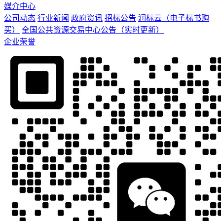
媒介中心
公司动态
行业新闻
政府资讯
招标公告
润标云（电子标书购
买）
全国公共资源交易中心公告（实时更新）
企业荣誉