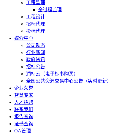
工程监理
全过程监理
工程设计
招标代理
投标代理
媒介中心
公司动态
行业新闻
政府资讯
招标公告
润标云（电子标书购买）
全国公共资源交易中心公告（实时更新）
企业荣誉
智慧专家
人才招聘
联系我们
报告查询
证书查询
OA管理