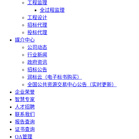
工程监理
全过程监理
工程设计
招标代理
投标代理
媒介中心
公司动态
行业新闻
政府资讯
招标公告
润标云（电子标书购买）
全国公共资源交易中心公告（实时更新）
企业荣誉
智慧专家
人才招聘
联系我们
报告查询
证书查询
OA管理