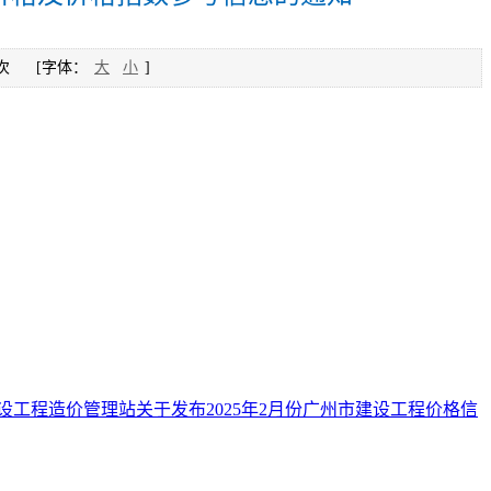
次
[字体：
大
小
]
设工程造价管理站关于发布2025年2月份广州市建设工程价格信