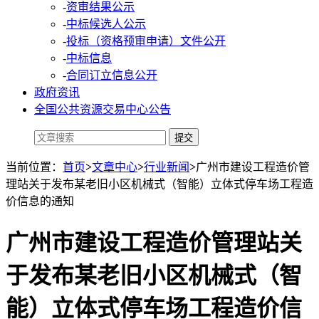
-
资审结果公示
-
中标候选人公示
-
投标（资格预审申请）文件公开
-
中标信息
-
合同订立信息公开
政府资讯
全国公共资源交易中心公告
当前位置：
首页
>
文章中心
>
行业新闻
>
广州市建设工程造价管
理站关于发布某老旧小区机械式（智能）立体式停车场工程造
价信息的通知
广州市建设工程造价管理站关
于发布某老旧小区机械式（智
能）立体式停车场工程造价信