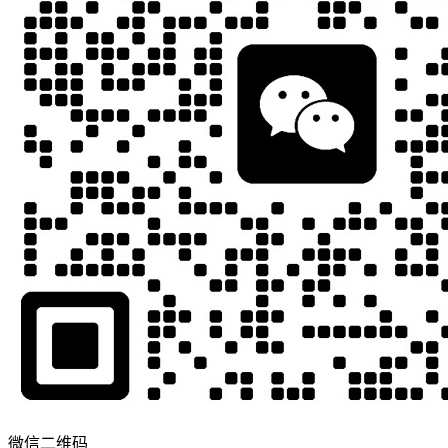
微信二维码