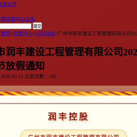
信息公开
资源交易中心公告
：
首页
>
文章中心
>
公司动态
>
广州市润丰建设工程管理有限公司20
市润丰建设工程管理有限公司202
节放假通知
26-02-12 点击次数：166
润丰控股