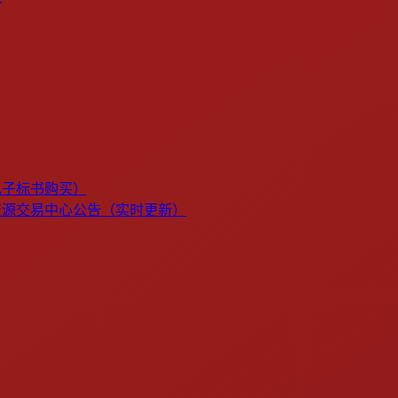
电子标书购买）
资源交易中心公告（实时更新）