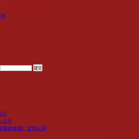
公开
人
提交
公示
人公示
格预审申请）文件公开