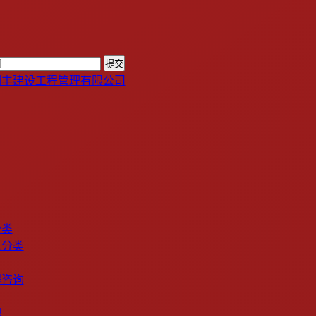
分类
象分类
程咨询
理