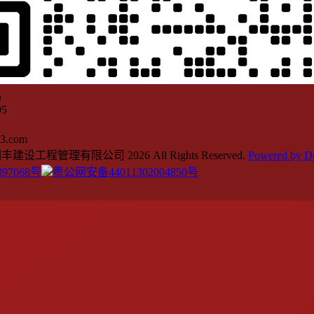
码
95
63.com
建设工程管理有限公司 2026 All Rights Reserved.
Powered by 
397068号
粤公网安备44011302004850号